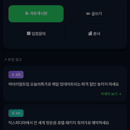
📝 자유게시판
✏️ 글쓰기
🏢 입점문의
🏬 본사
📌 추천 광고
📱 AD
마이리얼트립 오늘의특가로 매일 업데이트되는 파격 할인 놓치지 마세요
자세히 보기 →
🛒 AD
익스피디아에서 전 세계 항공권·호텔·패키지 최저가로 예약하세요